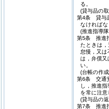
る。
(貸与品の取
第4条
貸与
なければな
(推進指導隊
第5条
推進
たときは，
怠慢，又は
は，弁償又
い。
(台帳の作成
第6条
交通
し，推進指
を常に注意
(貸与品の返
第7条
推進