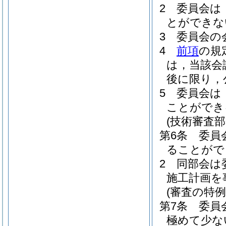
2
委員会は
とができな
3
委員会の
4
前項
の規
は，当該会
後に限り，
5
委員会は
ことができ
(技術審査部
第6条
委員
ることがで
2
同部会は
施工計画を
(審査の特例
第7条
委員
極めて少な