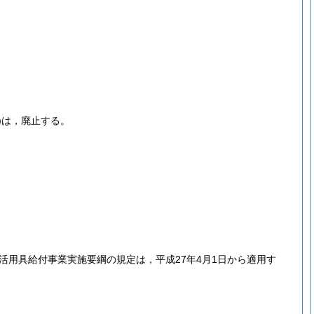
)
は，廃止する。
活用具給付事業実施要綱の規定は，平成27年4月1日から適用す