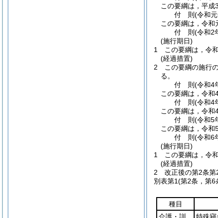
この要綱は，平成3
付
則
(令和
この要綱は，令和
付
則
(令和2
(施行期日)
1
この要綱は，令和
(経過措置)
2
この要綱の施行
る。
付
則
(令和4
この要綱は，令和
付
則
(令和4
この要綱は，令和4
付
則
(令和5
この要綱は，令和
付
則
(令和6
(施行期日)
1
この要綱は，令和
(経過措置)
2
改正後の第2条第
別表第1
(第2条，第6
種目
介護・訓
特殊寝