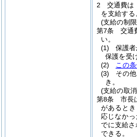
2
交通費は
を支給する
(支給の制限
第7条
交通
い。
(1)
保護者
保護を受
(2)
この条
(3)
その他
き。
(支給の取消
第8条
市長
があるとき
応じなかっ
でに支給さ
できる。