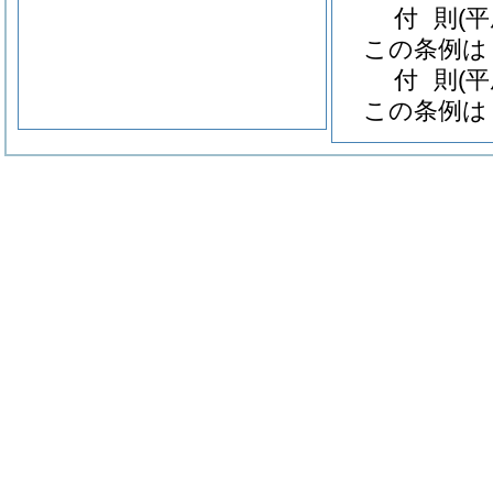
付
則
(
この条例は
付
則
(
この条例は