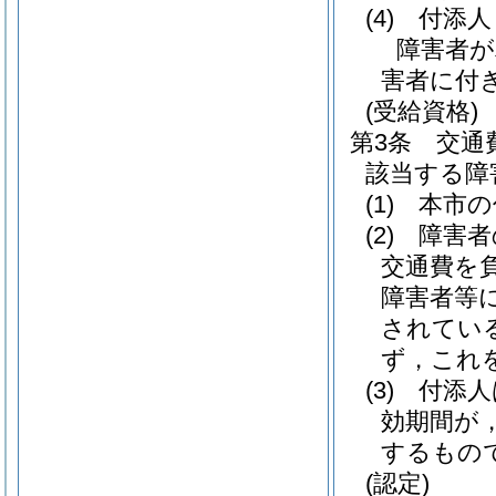
(4)
付添人
障害者が
害者に付
(受給資格)
第3条
交通
該当する障
(1)
本市の
(2)
障害者
交通費を
障害者等
されてい
ず，これ
(3)
付添人
効期間が
するもの
(認定)