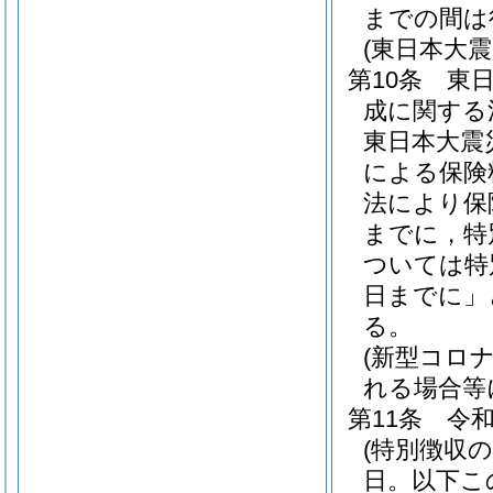
までの間は
(東日本大
第10条
東
成に関する
東日本大震
による保険
法により保
までに，特
ついては特
日までに」
る。
(新型コロ
れる場合等
第11条
令和
(特別徴収
日。以下こ