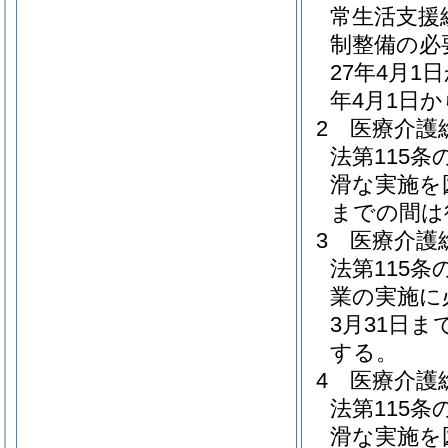
常生活支援
制整備の必
27年4月1
年4月1日
2
医療介護
法第115
滑な実施を図
までの間は
3
医療介護
法第115
業の実施に
3月31日
する。
4
医療介護
法第115
滑な実施を図