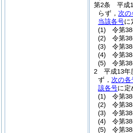
第2条
平成
らず，
次の
当該各号
に
(1)
令第3
(2)
令第3
(3)
令第3
(4)
令第3
(5)
令第3
2
平成13
ず，
次の各
該各号
に定
(1)
令第3
(2)
令第3
(3)
令第3
(4)
令第3
(5)
令第3