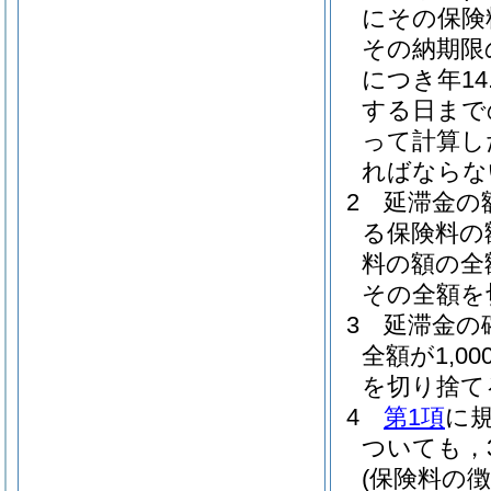
にその保険
その納期限
につき年14
する日まで
って計算し
ればならな
2
延滞金の
る保険料の
料の額の全
その全額を
3
延滞金の
全額が1,
を切り捨て
4
第1項
に
ついても，
(保険料の徴