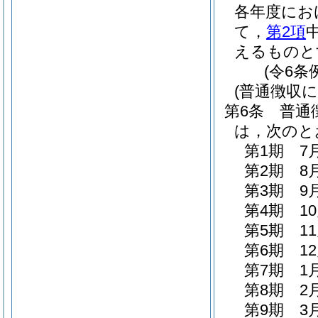
各年度にお
て，
第2項
えるものと
(令6条
(普通徴収に
第6条
普通
は，次のと
第1期 7
第2期 8
第3期 9
第4期 1
第5期 1
第6期 1
第7期 1
第8期 2
第9期 3