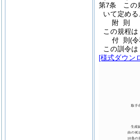
第7条
この
いて定める
附
則
この規程は
付
則
(
この訓令は
[様式ダウン