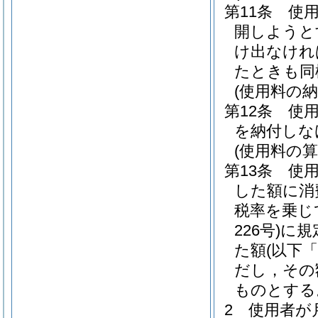
第11条
使
開しようと
け出なけれ
たときも同
(使用料の納
第12条
使
を納付しな
(使用料の算
第13条
使
した額に消
税率を乗じ
226号)
に規
た額
(以下
だし，その
ものとする
2
使用者が