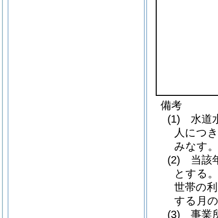
備考
(1) 水
人につき
みなす
(2) 当
とする
世帯の利
する月
(3) 