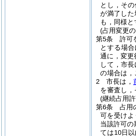
とし，その
が満了した
も，同様と
(占用変更の
第5条
許可
とする場合
通に，変更
して，市長
の場合は，
2
市長は，
を審査し，
(継続占用許
第6条
占用
可を受けよ
当該許可の
ては10日以