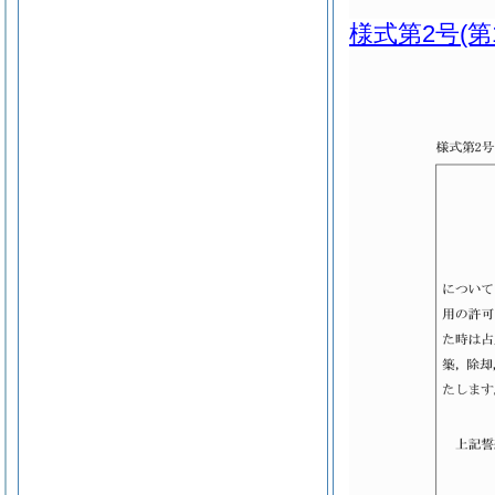
様式第2号
(第