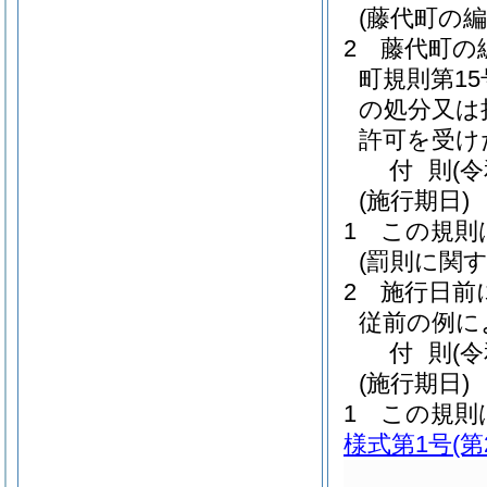
(藤代町の
2
藤代町の
町規則第15
の処分又は
許可を受け
付
則
(
(施行期日)
1
この規則
(罰則に関
2
施行日前
従前の例に
付
則
(
(施行期日)
1
この規則
様式第1号
(