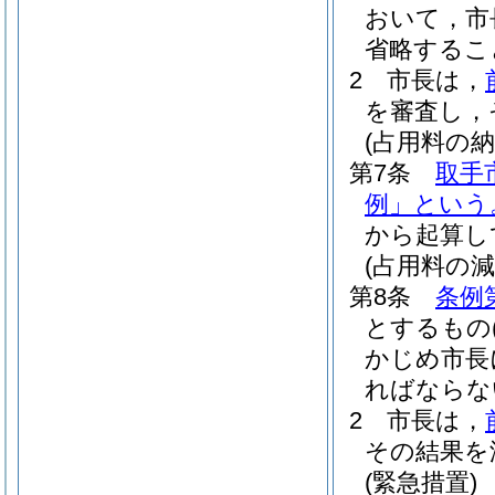
おいて，市
省略するこ
2
市長は，
を審査し，
(占用料の納
第7条
取手
例」という
から起算し
(占用料の減
第8条
条例
とするもの
かじめ市長
ればならな
2
市長は，
その結果を
(緊急措置)