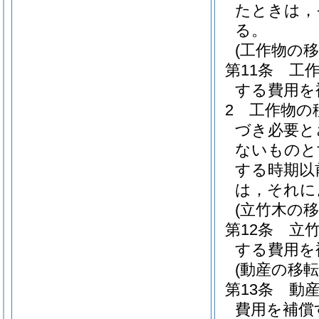
たときは，
る。
(工作物の移
第11条
工
する費用を
2
工作物の
づき必要と
ないものと
する時期以
は，それに
(立竹木の移
第12条
立
する費用を
(動産の移転
第13条
動
費用を補償