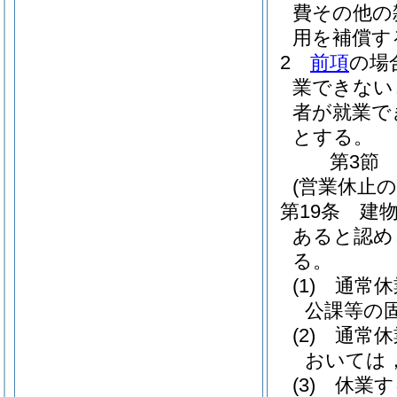
費その他の
用を補償す
2
前項
の場
業できない
者が就業で
とする。
第3節
(営業休止の
第19条
建
あると認め
る。
(1)
通常休
公課等の
(2)
通常休
おいては，
(3)
休業す