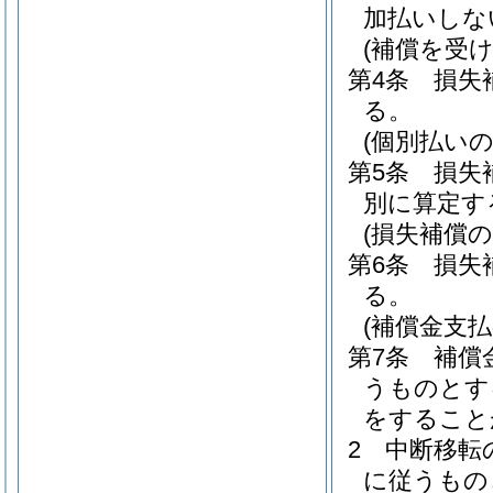
加払いしな
(補償を受け
第4条
損失
る。
(個別払いの
第5条
損失
別に算定す
(損失補償の
第6条
損失
る。
(補償金支払
第7条
補償
うものとす
をすること
2
中断移転
に従うもの