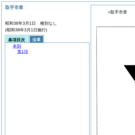
取手市章
○取手市章
昭和38年3月1日 種別なし
(昭和38年3月1日施行)
条項目次
沿革
本則
第1項