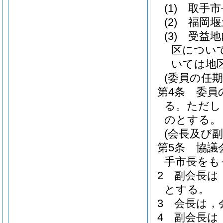
(1)
取手市
(2)
福岡堰
(3)
受益地
区につい
いては地
(委員の任期
第4条
委員
る。
ただし
のとする。
(会長及び副
第5条
協議
手市長をも
2
副会長は
とする。
3
会長は，
4
副会長は