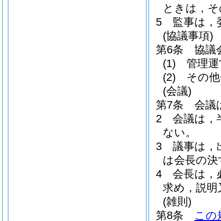
ときは，そ
5
監事は，
(協議事項)
第6条
協議
(1)
管理運
(2)
その他
(会議)
第7条
会議
2
会議は，
ない。
3
議事は，
は会長の決
4
会長は，
求め，説明
(雑則)
第8条
この