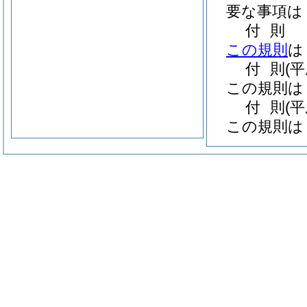
要な事項は
付
則
この規則
は
付
則
(
この規則は
付
則
(
この規則は