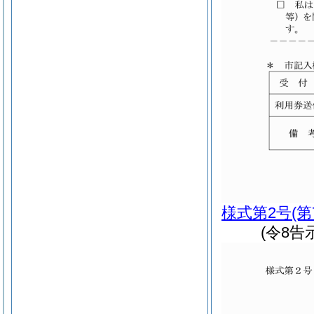
様式第2号
(
(令8告