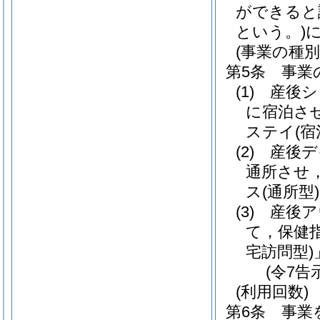
ができると
という。)
(事業の種別
第5条
事業
(1)
産後シ
に宿泊さ
ステイ
(宿
(2)
産後デ
通所させ
ス
(通所型)
(3)
産後ア
て，保健
宅訪問型)
(令7告
(利用回数)
第6条
事業