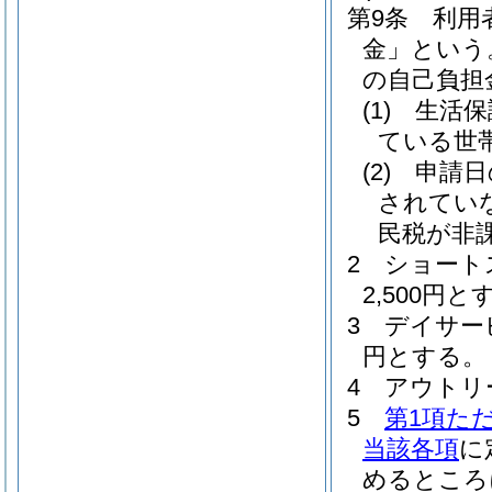
第9条
利用
金」という
の自己負担
(1)
生活保
ている世
(2)
申請日
されてい
民税が非
2
ショート
2,500円と
3
デイサー
円とする。
4
アウトリ
5
第1項た
当該各項
に
めるところ