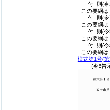
付
則
(
この要綱は
付
則
(
この要綱は
付
則
(
この要綱は
付
則
(
この要綱は
様式第1号
(
(令8告