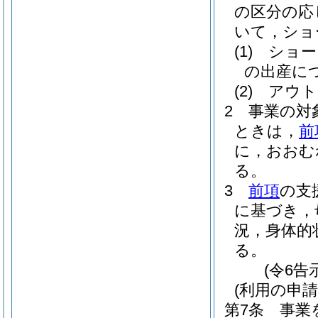
の区分の応
いて，ショ
(1)
ショー
の出産に
(2)
アウト
2
事業の対
ときは，
前
に，おおむ
る。
3
前項
の支
に基づき，
況，身体的
る。
(令6告
(利用の申請
第7条
事業