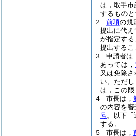
は，取手市
するものと
2
前項
の規
提出に代え
が指定する
提出するこ
3
申請者は
あっては，
又は免除さ
い。
ただし
は，この限
4
市長は，
の内容を審
号
。以下「
する。
5
市長は，