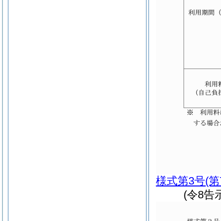
様式第3号
(
(令8告