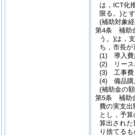
は，ICT化
限る。)
と
(補助対象経
第4条
補助
う。)
は，
ち，市長が
(1)
導入費
(2)
リース
(3)
工事費
(4)
備品購
(補助金の額
第5条
補助
費の実支出
とし，予算
算出された
り捨てるも