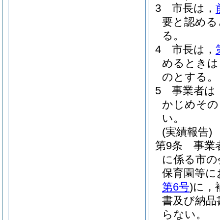
3
市長は，
要と認める
る。
4
市長は，
めるときは
のとする。
5
事業者は
かじめその
い。
(実績報告)
第9条
事業
に係る市の
保育園等に
第6号
)
に，
書及び納品
らない。