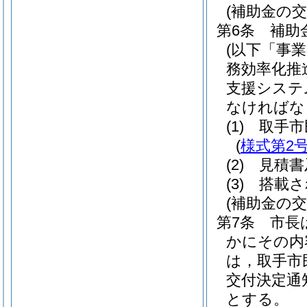
(補助金の交
第6条
補助
(以下「事
務効率化推
支援システ
なければな
(1)
取手市
(
様式第2
(2)
見積書
(3)
搭載さ
(補助金の交
第7条
市長
かにその内
は，取手市
交付決定通
とする。