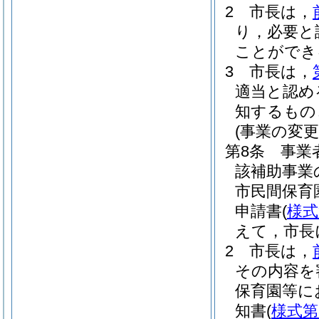
2
市長は，
り，必要と
ことができ
3
市長は，
適当と認め
知するもの
(事業の変更
第8条
事業
該補助事業
市民間保育
申請書
(
様式
えて，市長
2
市長は，
その内容を
保育園等に
知書
(
様式第