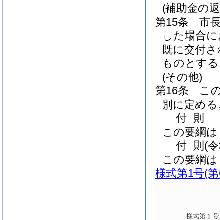
(補助金の返
第15条
市
した場合に
既に交付さ
ものとする
(その他)
第16条
こ
別に定める
付
則
この要綱は
付
則
(
この要綱は
様式第1号
(