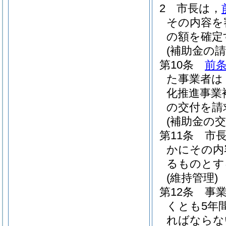
2
市長は，
その内容を
の額を確定
(補助金の請
第10条
前条
た事業者は
化推進事業
の交付を請
(補助金の交
第11条
市
かにその内
るものとす
(維持管理)
第12条
事
くとも5年
ればならな