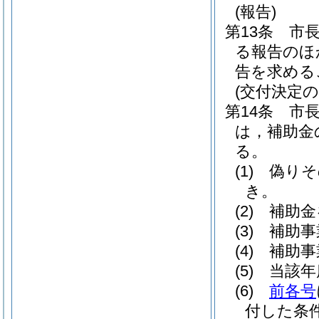
(報告)
第13条
市
る報告のほ
告を求める
(交付決定の
第14条
市
は，補助金
る。
(1)
偽りそ
き。
(2)
補助金
(3)
補助事
(4)
補助事
(5)
当該年
(6)
前各号
付した条