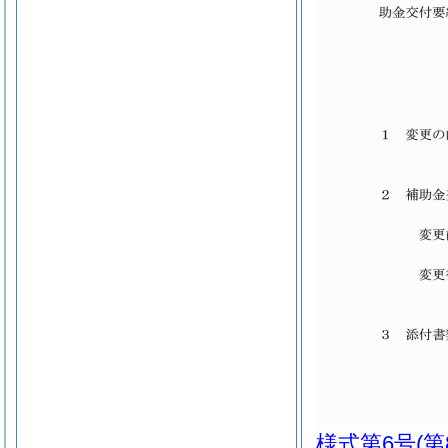
様式第6号
(