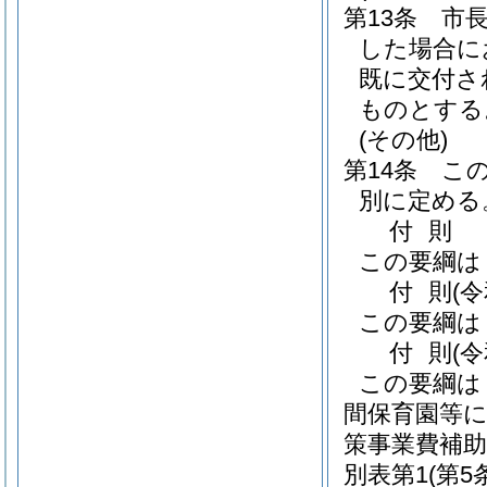
第13条
市
した場合に
既に交付さ
ものとする
(その他)
第14条
こ
別に定める
付
則
この要綱は
付
則
(
この要綱は
付
則
(
この要綱は
間保育園等
策事業費補助
別表第1
(第5