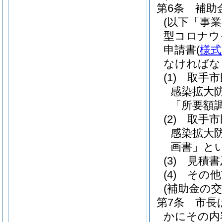
第6条
補助
(以下「事
型コロナウ
申請書
(
様式
なければな
(1)
取手市
感染拡大
「所要額
(2)
取手市
感染拡大
画書」とい
(3)
見積書
(4)
その他
(補助金の交
第7条
市長
かにその内