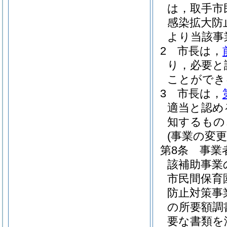
は，取手市
感染拡大防
より当該事
2
市長は，
り，必要と
ことができ
3
市長は，
適当と認め
知するもの
(事業の変更
第8条
事業
該補助事業
市民間保育
防止対策事
の所要額調
要な書類を