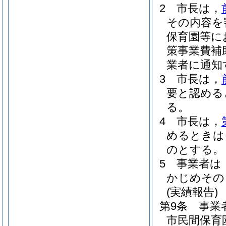
2
市長は，
その内容を
保育園等に
策事業費補
業者に通知
3
市長は，
要と認める
る。
4
市長は，
めるときは
のとする。
5
事業者は
かじめその
(実績報告)
第9条
事業
市民間保育