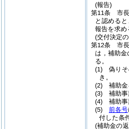
(報告)
第11条
市
と認めると
報告を求め
(交付決定の
第12条
市
は，補助金
る。
(1)
偽りそ
き。
(2)
補助金
(3)
補助事
(4)
補助事
(5)
前各号
付した条
(補助金の返