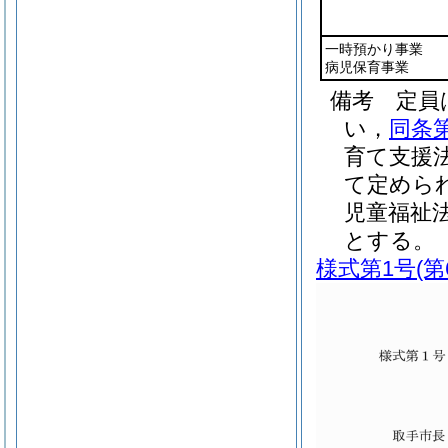
一時預かり事業
病児保育事業
備考 定員
い，
同条
育て支援法
て定めら
児童福祉
とする。
様式第1号
(