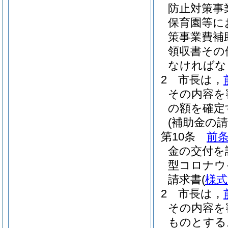
防止対策事
保育園等に
策事業費補
領収書その
なければな
2
市長は，
その内容を
の額を確定
(補助金の請
第10条
前条
金の交付を
型コロナウ
請求書
(
様式
2
市長は，
その内容を
ものとする