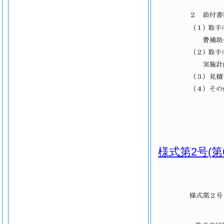
様式第2号
(