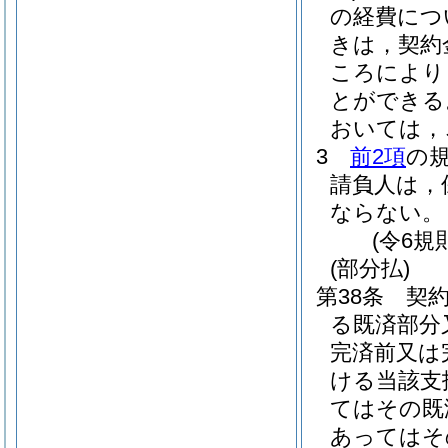
の経費につ
きは，契約
ころにより
とができる
おいては，
3
前2項
の
請負人は，
ならない。
(令6規
(部分払)
第38条
契
る既済部分
完済前又は
ける当該支
てはその既
あってはそ