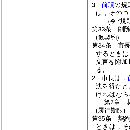
3
前項
の規
は，そのつ
(令7規
第33条
削
(仮契約)
第34条
市
するときは
文言を附加
る。
2
市長は，
決を得たと
ければなら
第7章
(履行期限)
第35条
契
ときは，そ