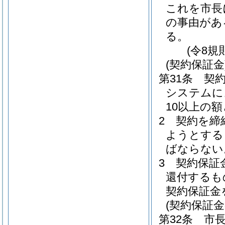
これを市長
の事由があ
る。
(令8規
(契約保証金
第31条
契
システムに
10以上の
2
契約を締
ようとする
ばならない
3
契約保証
還付するも
契約保証金
(契約保証金
第32条
市