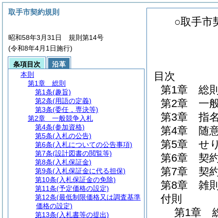
取手市契約規則
○取手市
昭和58年3月31日 規則第14号
(令和8年4月1日施行)
条項目次
沿革
目次
本則
第1章
総則
第1章
総
第1条
(趣旨)
第2条
(用語の定義)
第2章
一
第3条
(委任，専決等)
第3章
指
第2章
一般競争入札
第4条
(参加資格)
第4章
随
第5条
(入札の公告)
第5章
せ
第6条
(入札についての公告事項)
第7条
(設計図書の閲覧等)
第6章
契
第8条
(入札保証金)
第7章
契
第9条
(入札保証金に代る担保)
第10条
(入札保証金の免除)
第8章
雑
第11条
(予定価格の設定)
付則
第12条
(最低制限価格又は調査基準
価格の設定)
第1章
第13条
(入札書等の提出)