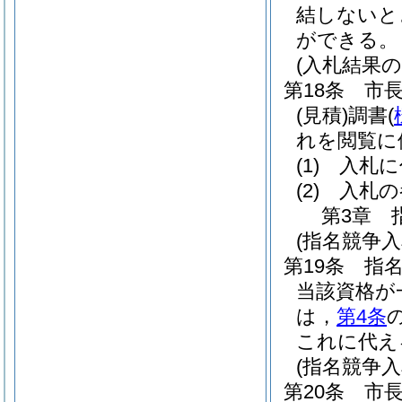
結しないと
ができる。
(入札結果の
第18条
市
(見積)
調書
(
れを閲覧に
(1)
入札に
(2)
入札の
第3章
(指名競争
第19条
指
当該資格が
は，
第4条
これに代え
(指名競争入
第20条
市