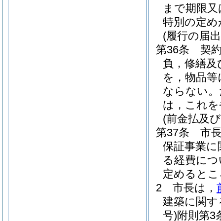
まで期限又
特別の定め
(履行の届出
第36条
契
負，修繕及
を，物品等
ならない。
は，これを
(前金払及び
第37条
市
保証事業に
る経費につ
定めるとこ
2
市長は，
建築に関す
号)
附則第3