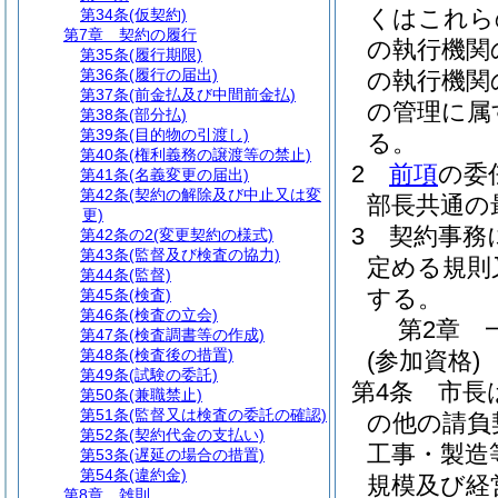
くはこれら
第34条
(仮契約)
第7章
契約の履行
の執行機関
第35条
(履行期限)
第36条
(履行の届出)
の執行機関
第37条
(前金払及び中間前金払)
の管理に属
第38条
(部分払)
第39条
(目的物の引渡し)
る。
第40条
(権利義務の譲渡等の禁止)
2
前項
の委
第41条
(名義変更の届出)
第42条
(契約の解除及び中止又は変
部長共通の
更)
3
契約事務
第42条の2
(変更契約の様式)
第43条
(監督及び検査の協力)
定める規則
第44条
(監督)
する。
第45条
(検査)
第46条
(検査の立会)
第2章
第47条
(検査調書等の作成)
第48条
(検査後の措置)
(参加資格)
第49条
(試験の委託)
第4条
市長
第50条
(兼職禁止)
第51条
(監督又は検査の委託の確認)
の他の請負
第52条
(契約代金の支払い)
工事・製造
第53条
(遅延の場合の措置)
第54条
(違約金)
規模及び経
第8章
雑則