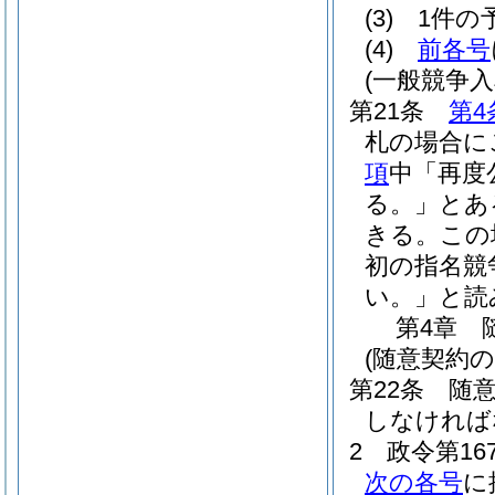
(3)
1件の
(4)
前各号
(一般競争
第21条
第4
札の場合に
項
中「再度
る。」とあ
きる。この
初の指名競
い。」と読
第4章
(随意契約の
第22条
随
しなければ
2
政令第1
次の各号
に