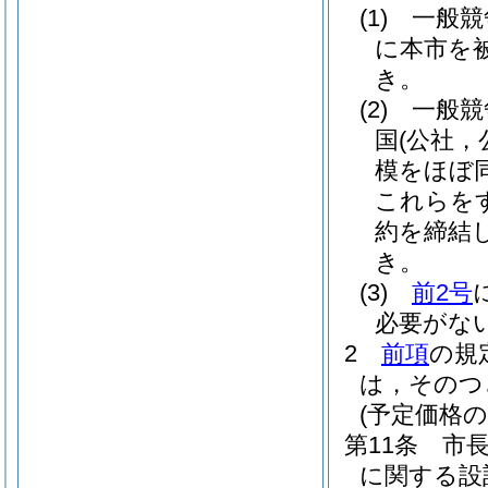
(1)
一般競
に本市を
き。
(2)
一般競
国
(公社，
模をほぼ
これらを
約を締結
き。
(3)
前2号
必要がな
2
前項
の規
は，そのつ
(予定価格の
第11条
市
に関する設