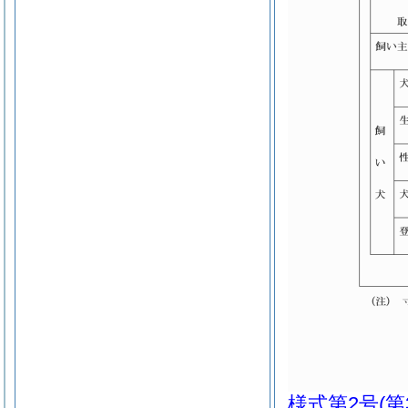
様式第2号
(