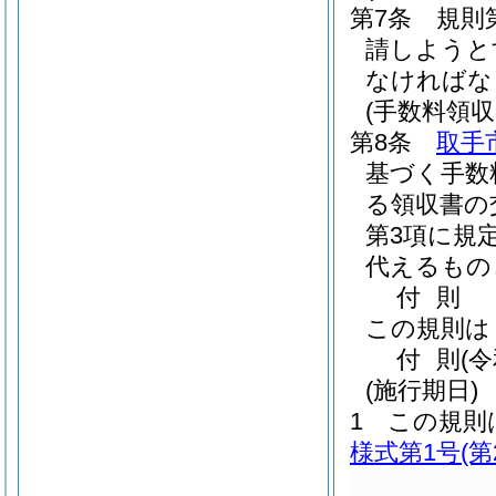
第7条
規則
請しようと
なければな
(手数料領収
第8条
取手
基づく手数
る領収書の
第3項に規
代えるもの
付
則
この規則は
付
則
(
(施行期日)
1
この規則
様式第1号
(