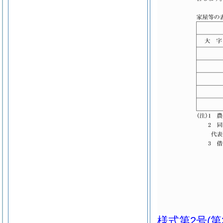
様式第2号
(