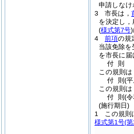
申請しなけ
3
市長は，
を決定し，
(
様式第7号
)
4
前項
の規
当該免除を
を市長に届
付
則
この規則は
付
則
(
この規則は
付
則
(
(施行期日)
1
この規則
様式第1号
(