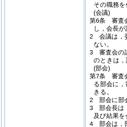
その職務を
(会議)
第6条
審査
し，会長が
2
会議は，
ない。
3
審査会の
のときは，
(部会)
第7条
審査
る部会に，
きる。
2
部会に部
3
部会長は
及び結果を
4
部会は，