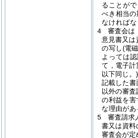
ることがで
べき相当の
なければな
4
審査会は
意見書又は
の写し
(電
よっては認
て，電子計
以下同じ。)
記載した書
以外の審査
の利益を害
な理由があ
5
審査請求
書又は資料
審査会が定