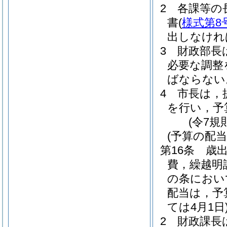
2
各課等の
書
(
様式第8
出しなけれ
3
財政部長
必要な調整
ばならない
4
市長は，
を行い，予
(令7規
(予算の配当
第16条
歳
費，繰越明
の条におい
配当は，予
ては4月1日
2
財政課長