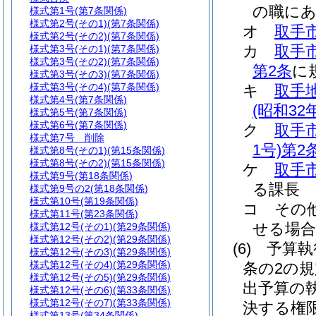
の職に
様式第1号
(第7条関係)
様式第2号
(その1)(第7条関係)
オ
取手
様式第2号
(その2)(第7条関係)
カ
取手
様式第3号
(その1)(第7条関係)
様式第3号
(その2)(第7条関係)
第2条
に
様式第3号
(その3)(第7条関係)
様式第3号
(その4)(第7条関係)
キ
取手
様式第4号
(第7条関係)
(昭和32
様式第5号
(第7条関係)
様式第6号
(第7条関係)
ク
取手
様式第7号
削除
1号)
第2
様式第8号
(その1)(第15条関係)
様式第8号
(その2)(第15条関係)
ケ
取手
様式第9号
(第18条関係)
る課長
様式第9号の2
(第18条関係)
様式第10号
(第19条関係)
コ
その
様式第11号
(第23条関係)
せる場合
様式第12号
(その1)(第29条関係)
様式第12号
(その2)(第29条関係)
(6)
予算執
様式第12号
(その3)(第29条関係)
様式第12号
(その4)(第29条関係)
条の2の
様式第12号
(その5)(第29条関係)
出予算の
様式第12号
(その6)(第33条関係)
様式第12号
(その7)(第33条関係)
決する権
様式第13号
(第34条関係)