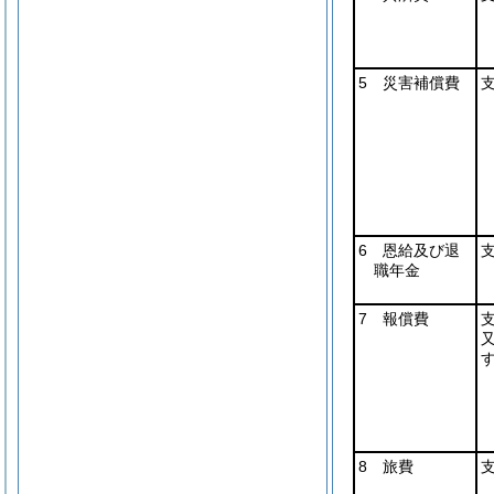
5 災害補償費
6 恩給及び退
職年金
7 報償費
8 旅費