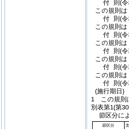
付
則
(
この規則は
付
則
(
この規則は
付
則
(
この規則は
付
則
(
この規則は
付
則
(
この規則は
付
則
(
(施行期日)
1
この規則
別表第1
(第3
節区分に
節区分