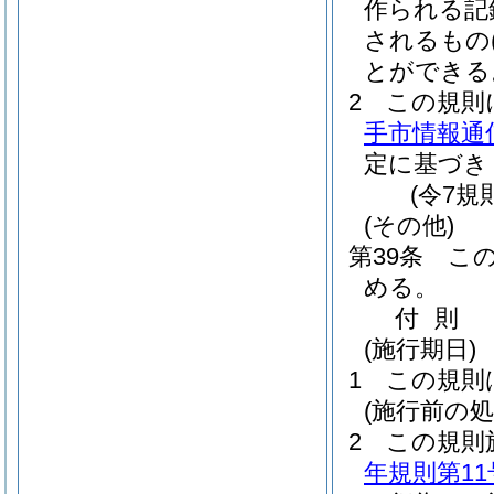
作られる記
されるもの
とができる
2
この規則
手市情報通
定に基づき
(令7規
(その他)
第39条
こ
める。
付
則
(施行期日)
1
この規則
(施行前の
2
この規則
年規則第11