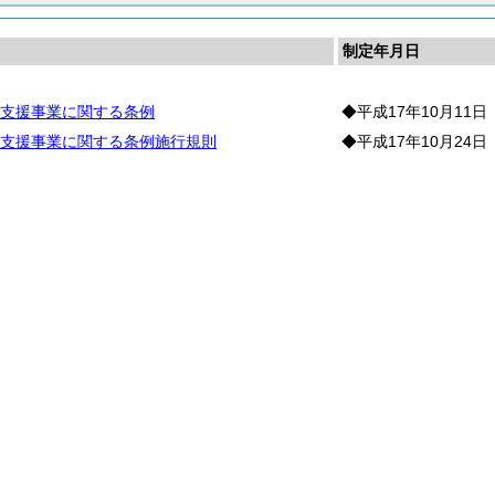
制定年月日
支援事業に関する条例
◆平成17年10月11日
支援事業に関する条例施行規則
◆平成17年10月24日