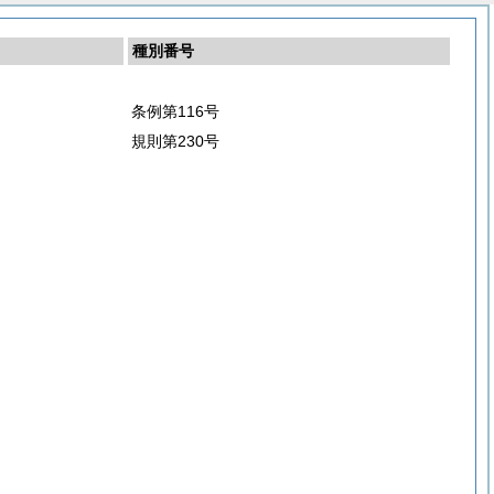
種別番号
条例第116号
規則第230号