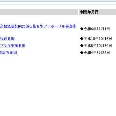
制定年月日
業務派遣契約に係る指名型プロポーザル審査委
◆令和4年11月1日
設置要綱
◆平成16年10月6日
プ制度実施要綱
◆平成8年10月30日
本部設置要綱
◆令和4年3月22日