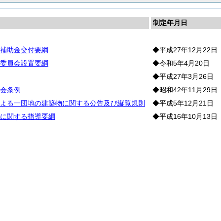
制定年月日
補助金交付要綱
◆平成27年12月22日
委員会設置要綱
◆令和5年4月20日
◆平成27年3月26日
会条例
◆昭和42年11月29日
よる一団地の建築物に関する公告及び縦覧規則
◆平成5年12月21日
に関する指導要綱
◆平成16年10月13日