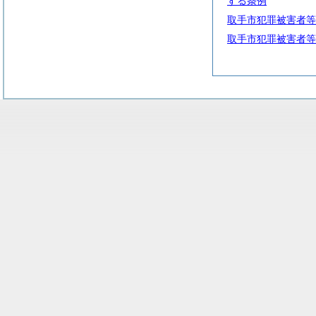
する条例
取手市犯罪被害者等
取手市犯罪被害者等