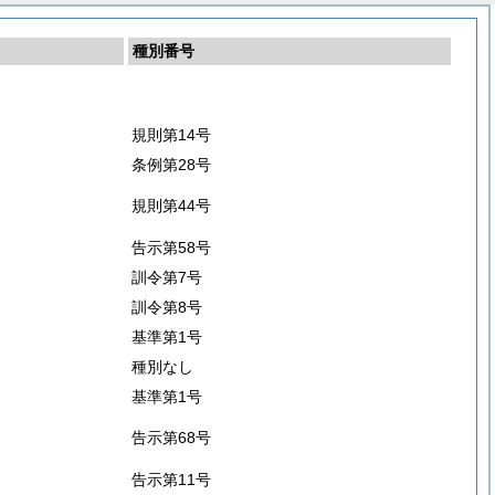
種別番号
規則第14号
条例第28号
規則第44号
告示第58号
訓令第7号
訓令第8号
基準第1号
種別なし
基準第1号
告示第68号
告示第11号