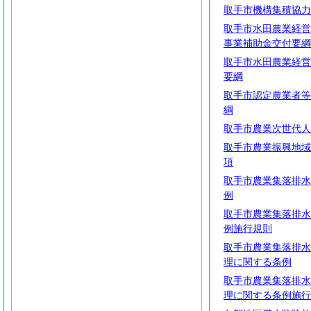
取手市機構集積協力
取手市水田農業経営
事業補助金交付要綱
取手市水田農業経営
要綱
取手市認定農業者等
綱
取手市農業次世代人
取手市農業振興地域
項
取手市農業集落排水
例
取手市農業集落排水
例施行規則
取手市農業集落排水
理に関する条例
取手市農業集落排水
理に関する条例施行