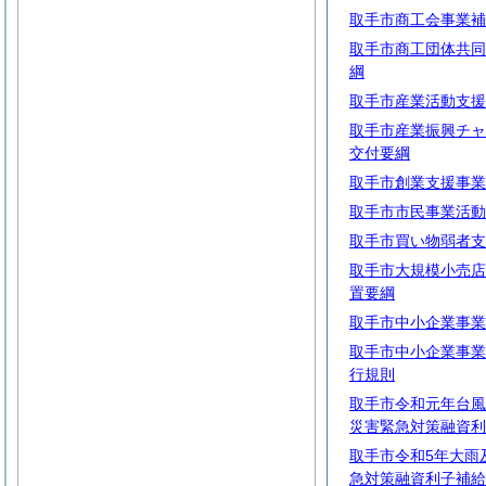
取手市商工会事業補
取手市商工団体共同
綱
取手市産業活動支援
取手市産業振興チャ
交付要綱
取手市創業支援事業
取手市市民事業活動
取手市買い物弱者支
取手市大規模小売店
置要綱
取手市中小企業事業
取手市中小企業事業
行規則
取手市令和元年台風
災害緊急対策融資利
取手市令和5年大雨
急対策融資利子補給