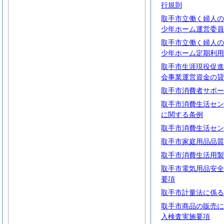
行規則
取手市立働く婦人の
少年ホーム運営委員
取手市立働く婦人の
少年ホーム定期利用
取手市生涯現役促進
会事業運営資金の貸
取手市消費者サポー
取手市消費生活セン
に関する条例
取手市消費生活セン
取手市家庭用品品質
取手市消費生活用製
取手市電気用品安全
要項
取手市計量法に係る
取手市商品の販売に
入検査実施要項