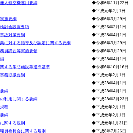
無人航空機運用要綱
◆令和6年11月22日
◆平成元年2月1日
実施要綱
◆令和6年3月29日
検討会設置要項
◆平成26年2月1日
事故対策要綱
◆平成28年4月1日
業に対する指導及び認定に関する要綱
◆令和6年3月29日
務員講習等実施要領
◆令和6年3月29日
綱
◆平成28年4月1日
関する消防施設等指導基準
◆令和6年10月16日
事務取扱要綱
◆平成元年2月1日
◆平成28年4月1日
要綱
◆平成28年4月1日
の利用に関する要綱
◆平成28年3月23日
規程
◆平成元年2月1日
要綱
◆平成元年2月1日
に関する規則
◆平成元年1月31日
職員委員会に関する規則
◆平成8年7月26日