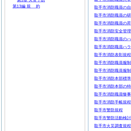
第3章 火災予防
第13編
規
約
取手市消防職員の自
取手市消防職員の研
取手市消防職員の昇
取手市消防安全管理
取手市消防職員のハ
取手市消防職員ハラ
取手市消防表彰規程
取手市消防職員服制
取手市消防職員服制
取手市消防本部標準
取手市消防本部の特
取手市消防職員惨事
取手市消防手帳規程
取手市警防規程
取手市警防活動検討
取手市火災調査規程