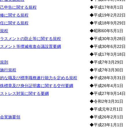
己申告に関する規程
◆平成17年8月1日
修に関する規程
◆平成19年2月22日
任に関する規程
◆平成18年9月29日
規程
◆昭和60年5月1日
ラスメントの防止等に関する規程
◆平成30年3月28日
スメント等撲滅推進会議設置要綱
◆平成30年6月22日
◆平成17年3月18日
規則
◆平成7年3月29日
施行規程
◆平成7年3月30日
的な職及び標準職務遂行能力を定める規程
◆平成28年3月31日
殊標章及び身分証明書に関する交付要綱
◆平成26年4月1日
ストレス対策に関する要綱
◆平成27年9月14日
◆令和2年3月31日
◆平成元年2月1日
会実施要領
◆平成26年2月1日
◆平成23年1月1日