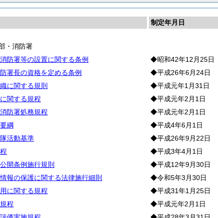
制定年月日
部・消防署
消防署等の設置に関する条例
◆昭和42年12月25日
防署長の資格を定める条例
◆平成26年6月24日
織に関する規則
◆平成元年1月31日
に関する規程
◆平成元年2月1日
消防署処務規程
◆平成元年2月1日
要綱
◆平成4年6月1日
隊活動基準
◆平成26年9月22日
程
◆平成3年4月1日
公開条例施行規則
◆平成12年9月30日
情報の保護に関する法律施行細則
◆令和5年3月30日
用に関する規程
◆平成31年1月25日
規程
◆平成元年2月1日
評価実施規程
◆平成28年3月31日