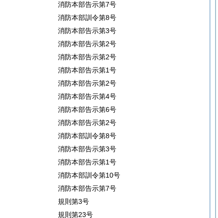
消防本部告示第7号
消防本部訓令第8号
消防本部告示第3号
消防本部告示第2号
消防本部告示第2号
消防本部告示第1号
消防本部告示第2号
消防本部告示第4号
消防本部告示第6号
消防本部告示第2号
消防本部訓令第8号
消防本部告示第3号
消防本部告示第1号
消防本部訓令第10号
消防本部告示第7号
規則第3号
規則第23号