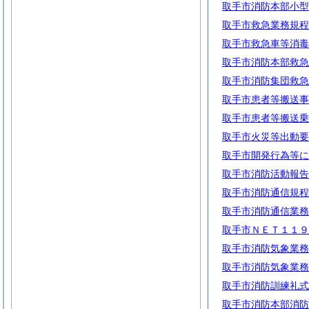
取手市消防本部小型
取手市救急業務規程
取手市救急車等消毒
取手市消防本部救急
取手市消防集団救急
取手市患者等搬送事
取手市患者等搬送乗
取手市火災等出動要
取手市開発行為等に
取手市消防活動報告
取手市消防通信規程
取手市消防通信業務
取手市ＮＥＴ１１９
取手市消防気象業務
取手市消防気象業務
取手市消防訓練礼式
取手市消防本部消防